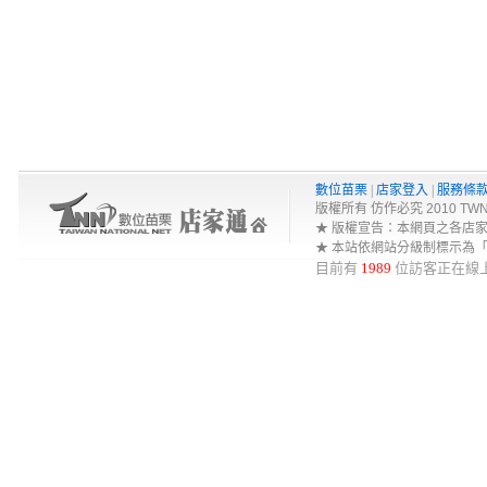
數位苗栗
|
店家登入
|
服務條
版權所有 仿作必究 2010 TWNA-Net 
★ 版權宣告：本網頁之各店
★ 本站依網站分級制標示為
目前有
1989
位訪客正在線